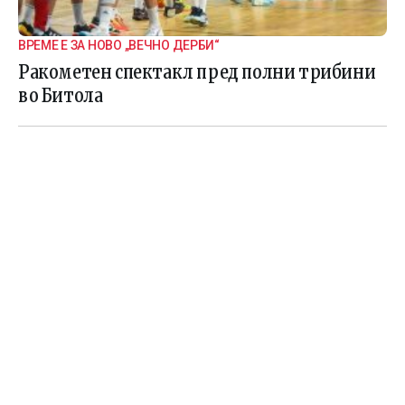
ВРЕМЕ Е ЗА НОВО „ВЕЧНО ДЕРБИ“
Ракометен спектакл пред полни трибини
во Битола