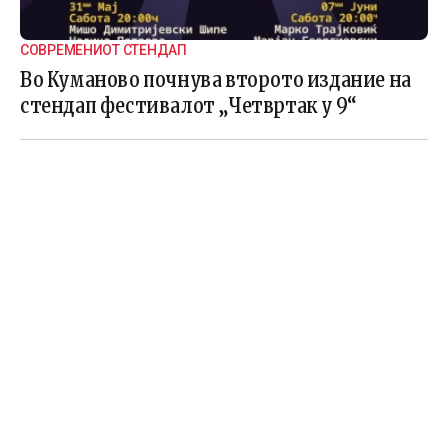
СОВРЕМЕНИОТ СТЕНДАП
Во Куманово почнува второто издание на
стендап фестивалот „Четвртак у 9“