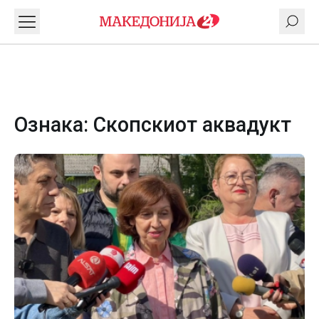
Ознака:
Скопскиот аквадукт