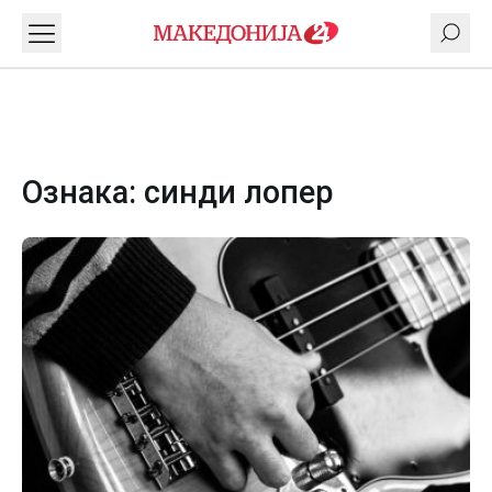
Ознака:
синди лопер