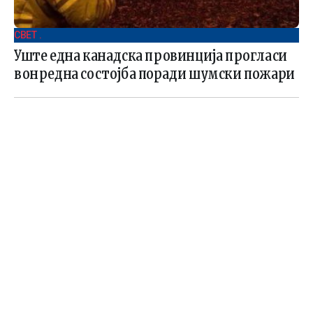
СВЕТ .
Уште една канадска провинција прогласи
вонредна состојба поради шумски пожари