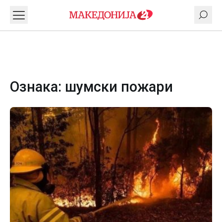
Ознака:
шумски пожари