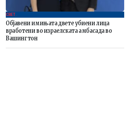
СВЕТ .
Објавени имињата двете убиени лица
вработени во израелската амбасада во
Вашингтон