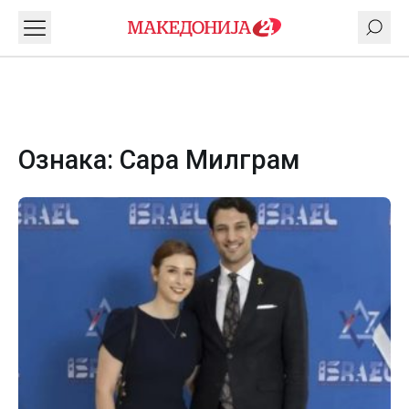
Ознака:
Сара Милграм