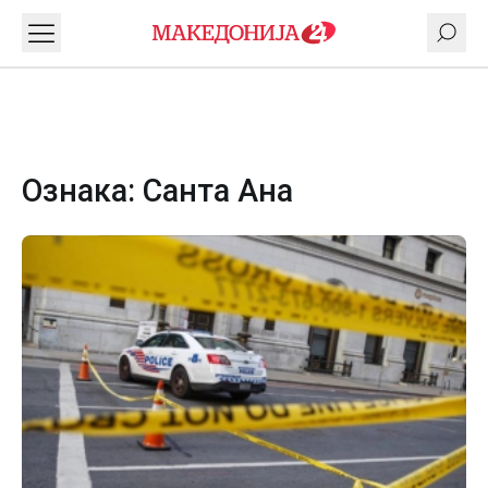
Ознака:
Санта Ана