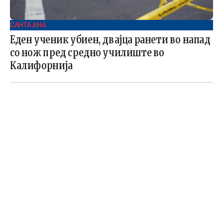
САНТА АНА
Еден ученик убиен, двајца ранети во напад
со нож пред средно училиште во
Калифорнија