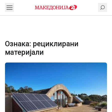
Ознака:
рециклирани
материјали