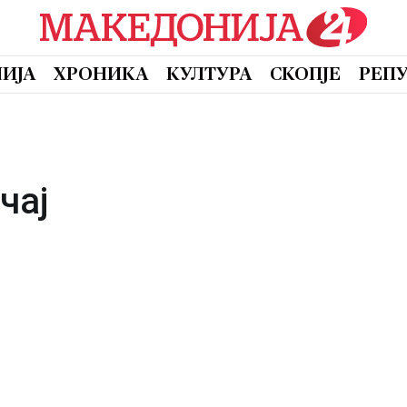
ИЈА
ХРОНИКА
КУЛТУРА
СКОПЈЕ
РЕП
чај