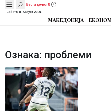
0
Вести денес
Сабота, 8. Август 2026.
МАКЕДОНИЈА
ЕКОНОМ
Ознака:
проблеми