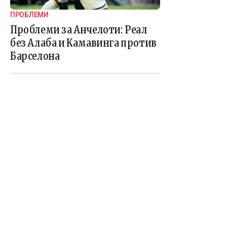
ПРОБЛЕМИ
Проблеми за Анчелоти: Реал
без Алаба и Камавинга против
Барселона