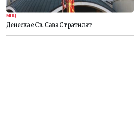
МПЦ
Денеска е Св. Сава Стратилат