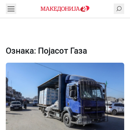
Ознака:
Појасот Газа