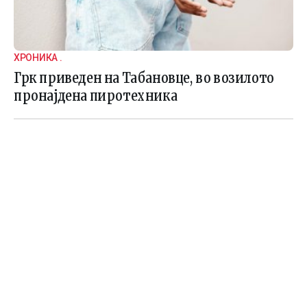
ХРОНИКА .
Грк приведен на Табановце, во возилото
пронајдена пиротехника