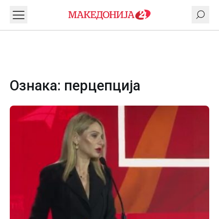
Ознака:
перцепција