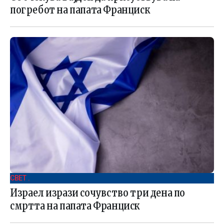
погребот на папата Франциск
СВЕТ .
Израел изрази сочувство три дена по
смртта на папата Франциск