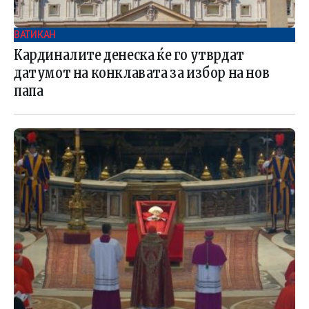
ВАТИКАН
Кардиналите денеска ќе го утврдат
датумот на конклавата за избор на нов
папа