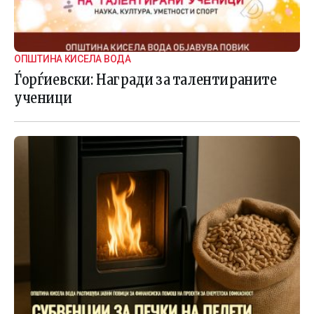
ОПШТИНА КИСЕЛА ВОДА
Ѓорѓиевски: Награди за талентираните
ученици