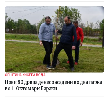
ОПШТИНА КИСЕЛА ВОДА
Нови 80 дрвца денес засадени во два парка
во 11 Октомври Бараки