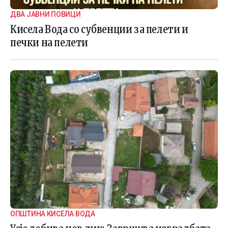
ДВА ЈАВНИ ПОВИЦИ
Кисела Вода со субвенции за пелети и
печки на пелети
ОПШТИНА КИСЕЛА ВОДА