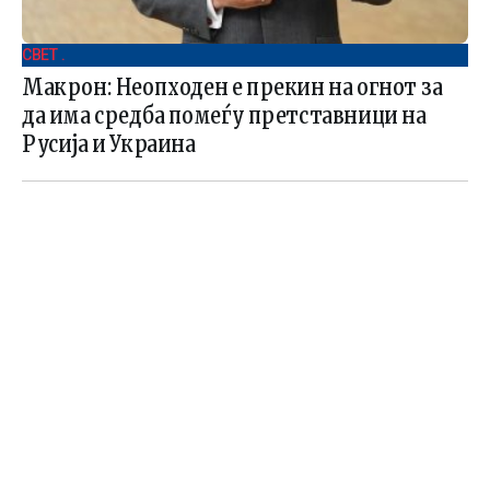
СВЕТ .
Макрон: Неопходен е прекин на огнот за
да има средба помеѓу претставници на
Русија и Украина