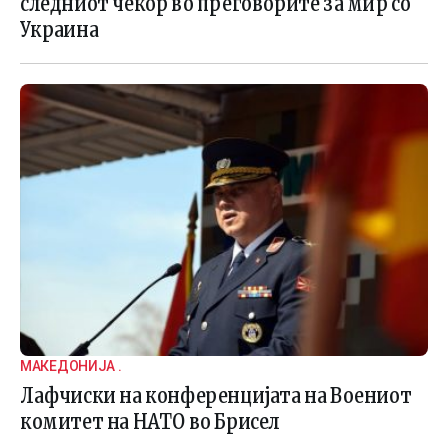
следниот чекор во преговорите за мир со
Украина
МАКЕДОНИЈА .
Лафчиски на конференцијата на Воениот
комитет на НАТО во Брисел