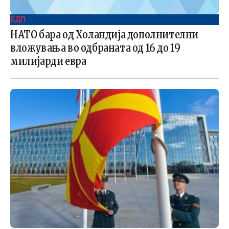
БДП
НАТО бара од Холандија дополнителни
вложувања во одбраната од 16 до 19
милијарди евра