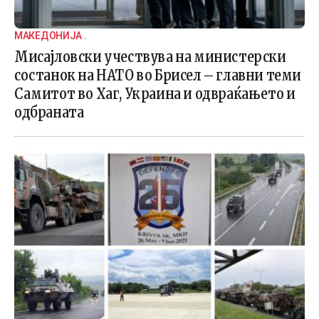
МАКЕДОНИЈА .
Мисајловски учествува на министерски
состанок на НАТО во Брисел – главни теми
Самитот во Хаг, Украина и одвраќањето и
одбраната