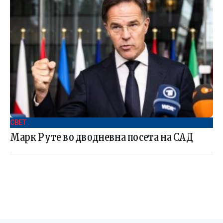
СВЕТ .
Марк Руте во дводневна посета на САД