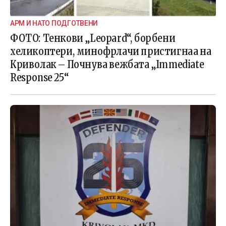
АРМ И НАТО ПОДГОТВЕНИ
ФОТО: Тенкови „Leopard“, борбени
хеликоптери, минофрлачи пристигнаа на
Криволак – Почнува вежбата „Immediate
Response 25“