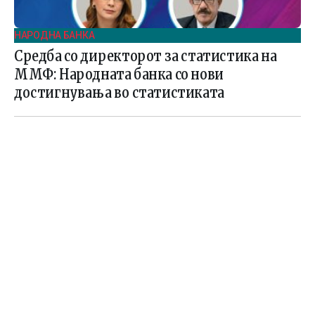
НАРОДНА БАНКА
Средба со директорот за статистика на
ММФ: Народната банка со нови
достигнувања во статистиката