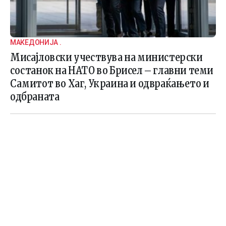
МАКЕДОНИЈА .
Мисајловски учествува на министерски
состанок на НАТО во Брисел – главни теми
Самитот во Хаг, Украина и одвраќањето и
одбраната