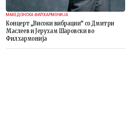
МАКЕДОНСКА ФИЛХАРМОНИЈА
Концерт „Високи вибрации“ со Дмитри
Маслеев и Јерухам Шаровски во
Филхармонија