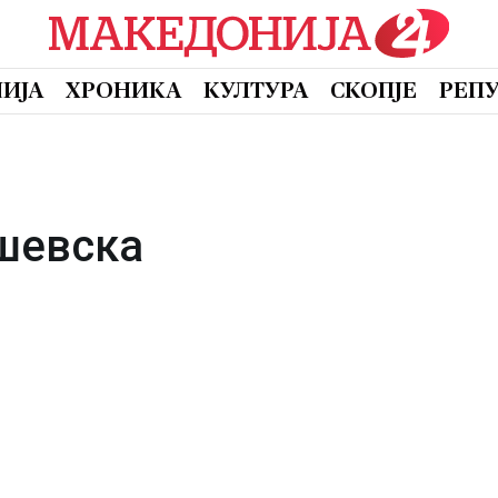
ИЈА
ХРОНИКА
КУЛТУРА
СКОПЈЕ
РЕП
шевска