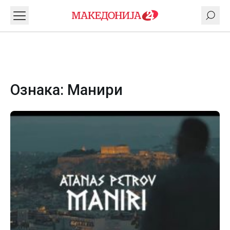
Ознака:
Манири