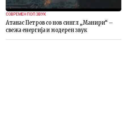
СОВРЕМЕН ПОП ЗВУК
Атанас Петров со нов сингл „Манири“ –
свежа енергија и модерен звук