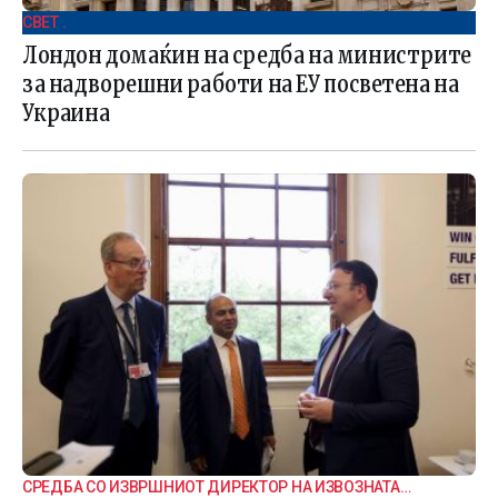
СВЕТ .
Лондон домаќин на средба на министрите
за надворешни работи на ЕУ посветена на
Украина
СРЕДБА СО ИЗВРШНИОТ ДИРЕКТОР НА ИЗВОЗНАТА