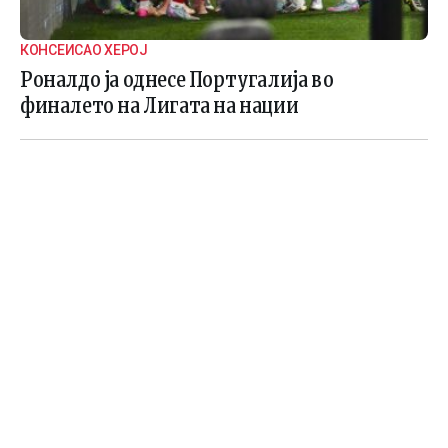
КОНСЕИСАО ХЕРОЈ
Роналдо ја однесе Португалија во
финалето на Лигата на нации