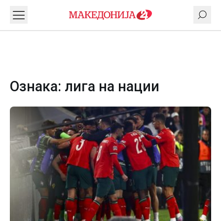
Ознака:
лига на нации