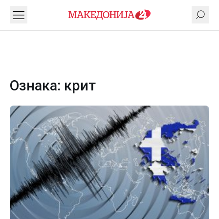
Ознака:
крит