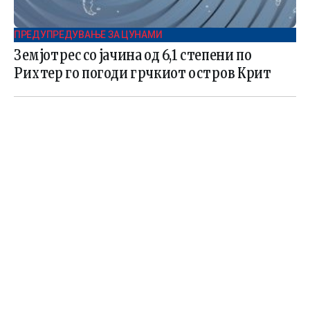
ПРЕДУПРЕДУВАЊЕ ЗА ЦУНАМИ
Земјотрес со јачина од 6,1 степени по
Рихтер го погоди грчкиот остров Крит