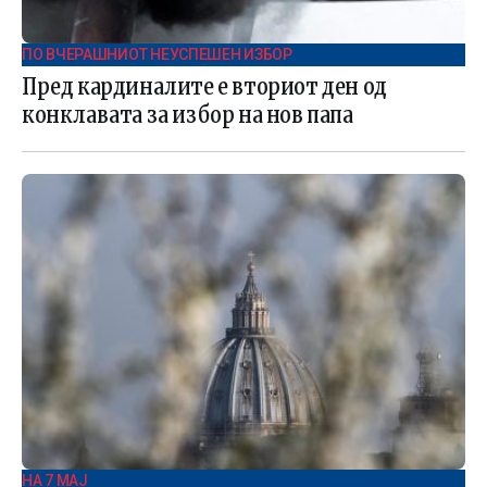
ПО ВЧЕРАШНИОТ НЕУСПЕШЕН ИЗБОР
Пред кардиналите е вториот ден од
конклавата за избор на нов папа
НА 7 МАЈ