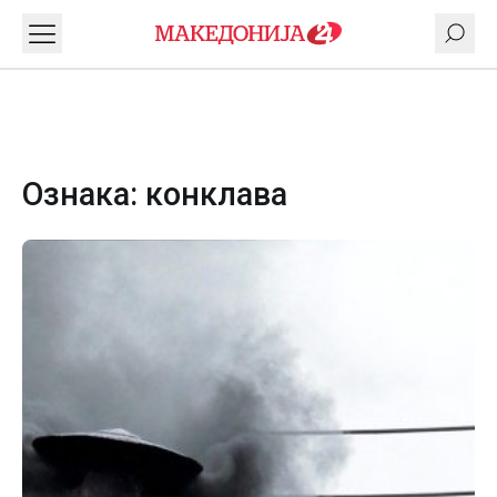
Ознака:
конклава