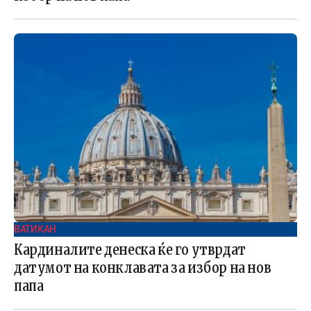
ВАТИКАН
Кардиналите денеска ќе го утврдат
датумот на конклавата за избор на нов
папа