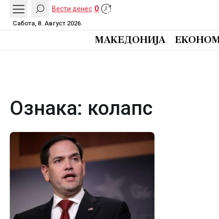
0
Вести денес
Сабота, 8. Август 2026.
МАКЕДОНИЈА
ЕКОНОМ
Ознака:
колапс