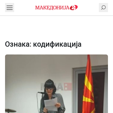
Ознака:
кодификација