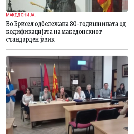
МАКЕДОНИЈА .
Во Брисел одбележана 80-годишнината од
кодификацијата на македонскиот
стандарден јазик