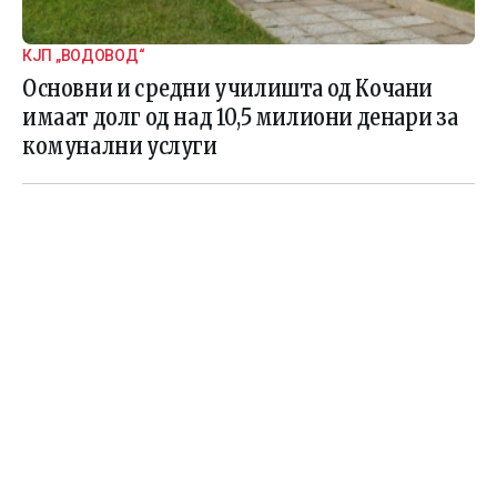
КЈП „ВОДОВОД“
Основни и средни училишта од Кочани
имаат долг од над 10,5 милиони денари за
комунални услуги