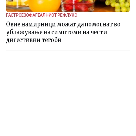
ГАСТРОЕЗОФАГЕАЛНИОТ РЕФЛУКС
Овие намирници можат да помогнат во
ублажување на симптоми на чести
дигестивни тегоби