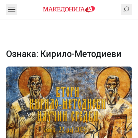
Ознака:
Кирило-Методиеви