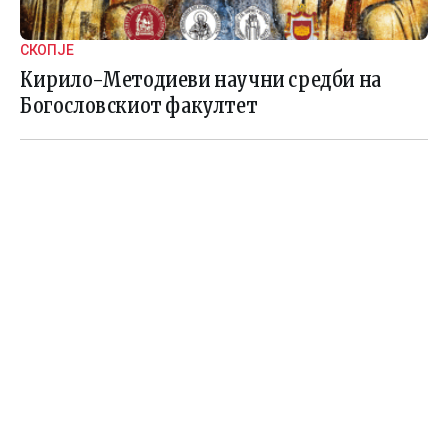
СКОПЈЕ
Кирило-Методиеви научни средби на
Богословскиот факултет