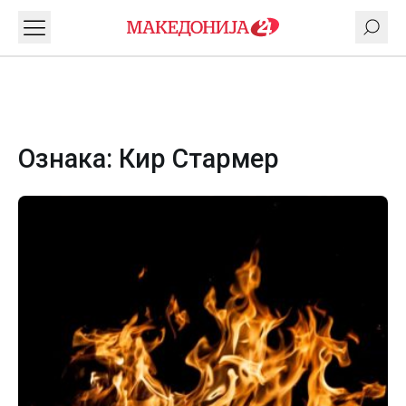
Ознака:
Кир Стармер