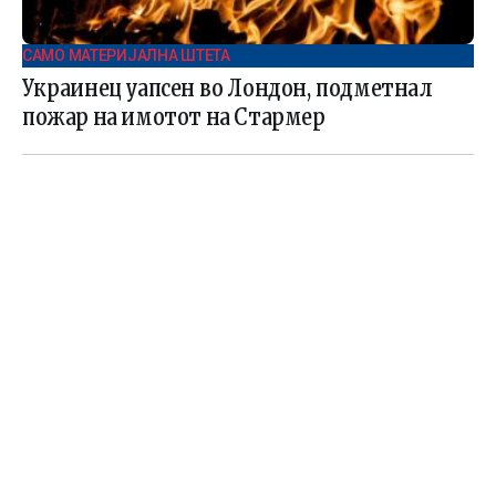
САМО МАТЕРИЈАЛНА ШТЕТА
Украинец уапсен во Лондон, подметнал
пожар на имотот на Стармер