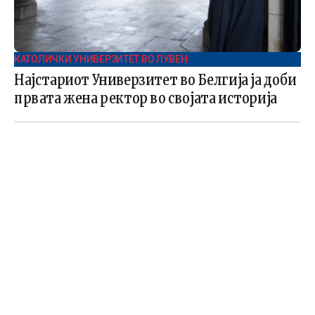
КАТОЛИЧКИ УНИВЕРЗИТЕТ ВО ЛУВЕН
Најстариот Универзитет во Белгија ја доби
првата жена ректор во својата историја