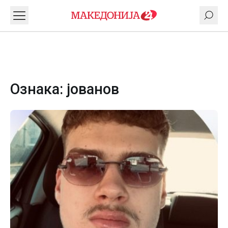
Ознака:
јованов