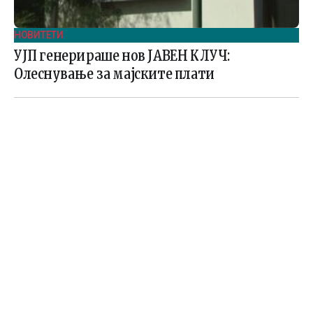
НОВИТЕТИ
УЈП генерираше нов ЈАВЕН КЛУЧ:
Олеснување за мајските плати