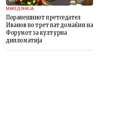
МАКЕДОНИЈА .
Поранешниот претседател
Иванов по трет пат домаќин на
Форумот за културна
дипломатија