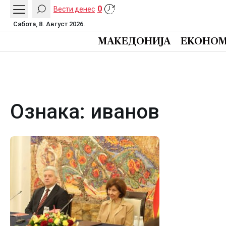
0
Вести денес
Сабота, 8. Август 2026.
МАКЕДОНИЈА
ЕКОНОМ
Ознака:
иванов