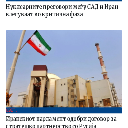
Нуклеарните преговори меѓу САД и Иран
влегуваат во критична фаза
СВЕТ .
Иранскиот парламент одобри договор за
стратешко партнерство со Русија