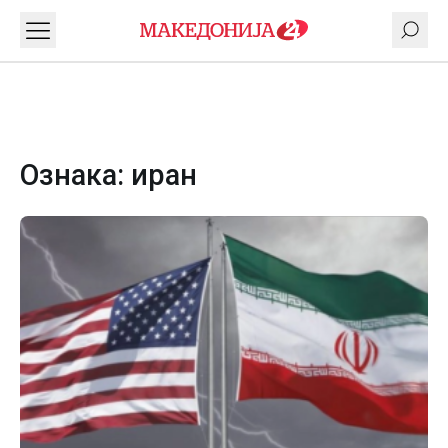
Ознака:
иран