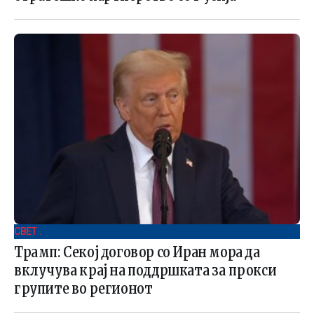
СВЕТ .
Трамп: Секој договор со Иран мора да
вклучува крај на поддршката за прокси
групите во регионот