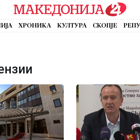
ИЈА
ХРОНИКА
КУЛТУРА
СКОПЈЕ
РЕП
ензии