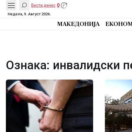
0
Вести денес
Недела, 9. Август 2026.
МАКЕДОНИЈА
ЕКОНОМ
Ознака:
инвалидски п