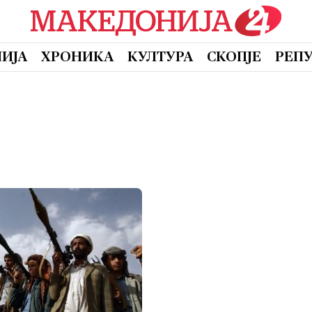
ИЈА
ХРОНИКА
КУЛТУРА
СКОПЈЕ
РЕП