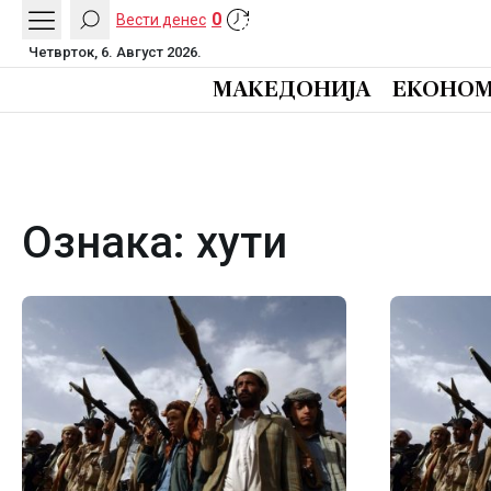
0
Вести денес
Четврток, 6. Август 2026.
МАКЕДОНИЈА
ЕКОНОМ
Ознака:
хути