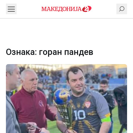
Ознака:
горан пандев