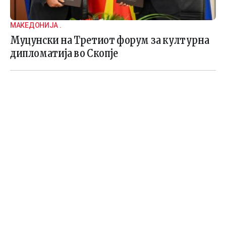
МАКЕДОНИЈА .
Муцунски на Третиот форум за културна
дипломатија во Скопје