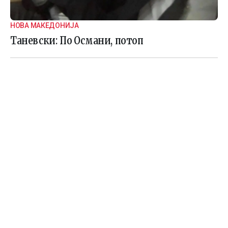
НОВА МАКЕДОНИЈА
Таневски: По Османи, потоп