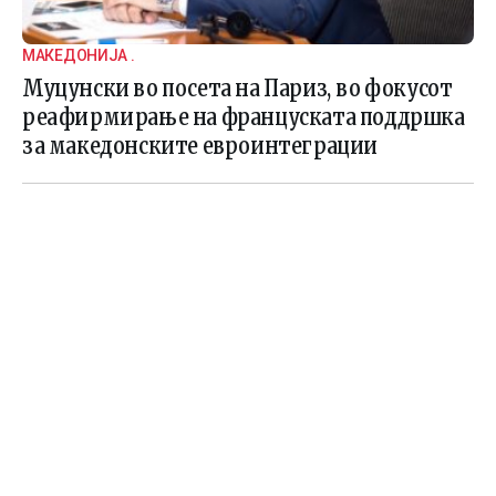
МАКЕДОНИЈА .
Муцунски во посета на Париз, во фокусот
реафирмирање на француската поддршка
за македонските евроинтеграции