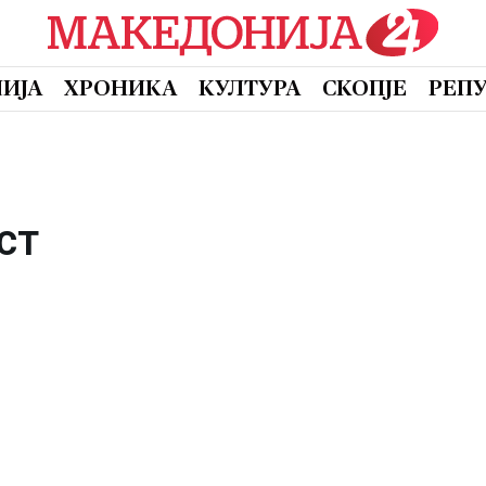
ИЈА
ХРОНИКА
КУЛТУРА
СКОПЈЕ
РЕП
ст