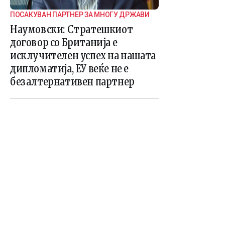
ПОСАКУВАН ПАРТНЕР ЗА МНОГУ ДРЖАВИ
Наумовски: Стратешкиот
договор со Британија е
исклучителен успех на нашата
дипломатија, ЕУ веќе не е
безалтернативен партнер