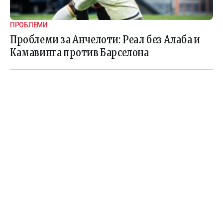
ПРОБЛЕМИ
Проблеми за Анчелоти: Реал без Алаба и
Камавинга против Барселона