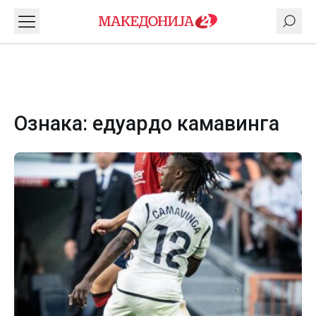
Ознака:
едуардо камавинга