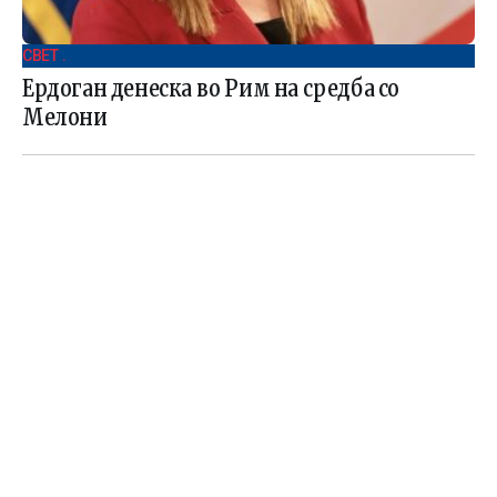
СВЕТ .
Ердоган денеска во Рим на средба со
Мелони