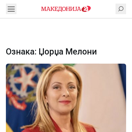
Ознака:
Џорџа Мелони