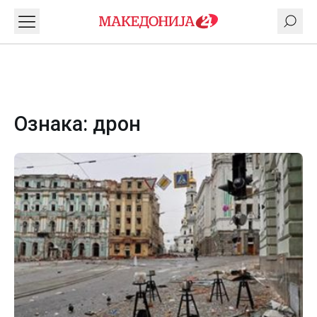
Ознака:
дрон