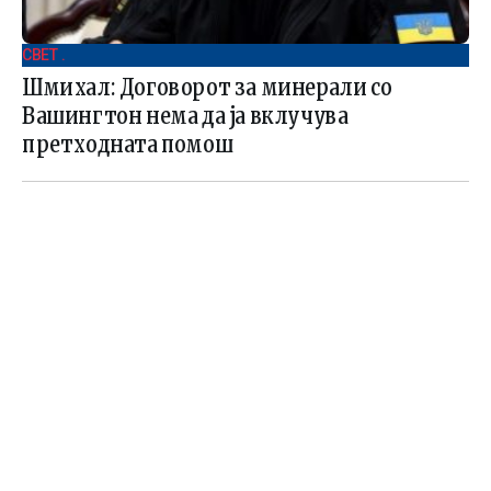
СВЕТ .
Шмихал: Договорот за минерали со
Вашингтон нема да ја вклучува
претходната помош