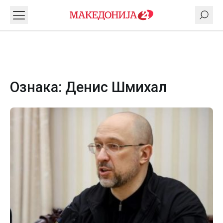
Ознака:
Денис Шмихал