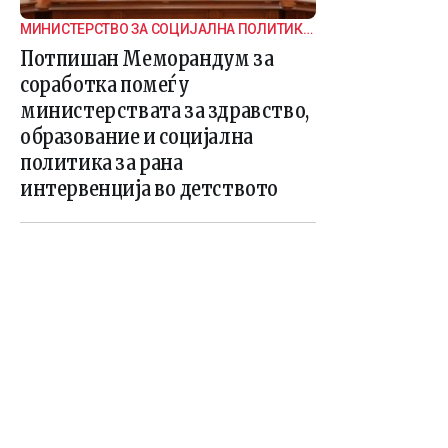
МИНИСТЕРСТВО ЗА СОЦИЈАЛНА ПОЛИТИКА,
ДЕМОГРАФИЈА И МЛАДИ
Потпишан Меморандум за
соработка помеѓу
министерствата за здравство,
образование и социјална
политика за рана
интервенција во детството