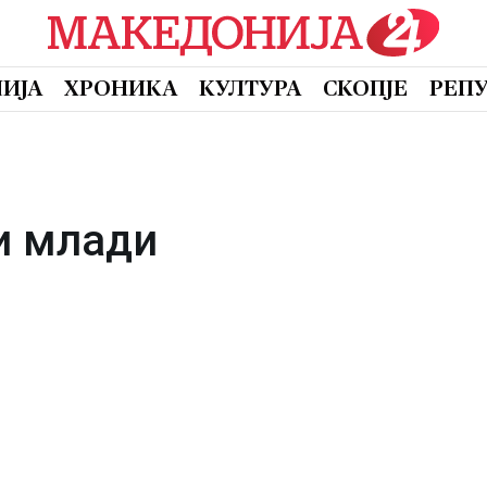
ИЈА
ХРОНИКА
КУЛТУРА
СКОПЈЕ
РЕП
и млади